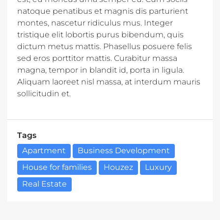
natoque penatibus et magnis dis parturient
montes, nascetur ridiculus mus. Integer
tristique elit lobortis purus bibendum, quis
dictum metus mattis. Phasellus posuere felis
sed eros porttitor mattis. Curabitur massa
magna, tempor in blandit id, porta in ligula.
Aliquam laoreet nisl massa, at interdum mauris
sollicitudin et.
Tags
Apartment
Business Development
House for families
Houzez
Luxury
Real Estate