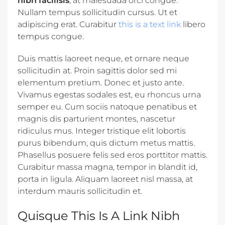
nibh facilisis
, at malesuada orci congue.
Nullam tempus sollicitudin cursus. Ut et
adipiscing erat. Curabitur
this is a text link
libero
tempus congue.
Duis mattis laoreet neque, et ornare neque
sollicitudin at. Proin sagittis dolor sed mi
elementum pretium. Donec et justo ante.
Vivamus egestas sodales est, eu rhoncus urna
semper eu. Cum sociis natoque penatibus et
magnis dis parturient montes, nascetur
ridiculus mus. Integer tristique elit lobortis
purus bibendum, quis dictum metus mattis.
Phasellus posuere felis sed eros porttitor mattis.
Curabitur massa magna, tempor in blandit id,
porta in ligula. Aliquam laoreet nisl massa, at
interdum mauris sollicitudin et.
Quisque This Is A Link Nibh