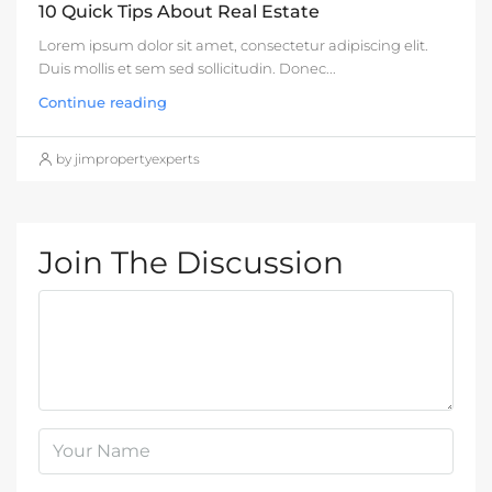
10 Quick Tips About Real Estate
Lorem ipsum dolor sit amet, consectetur adipiscing elit.
Duis mollis et sem sed sollicitudin. Donec...
Continue reading
by jimpropertyexperts
Join The Discussion