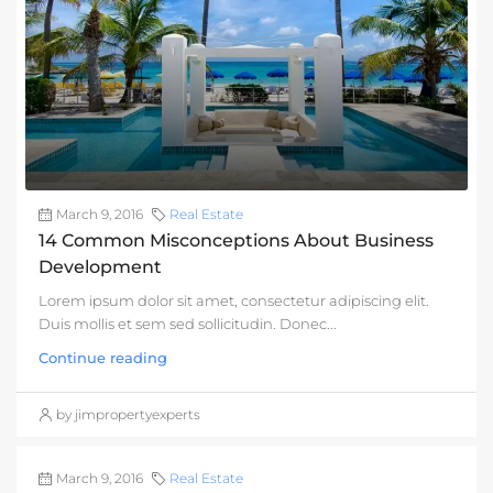
March 9, 2016
Real Estate
14 Common Misconceptions About Business
Development
Lorem ipsum dolor sit amet, consectetur adipiscing elit.
Duis mollis et sem sed sollicitudin. Donec...
Continue reading
by jimpropertyexperts
March 9, 2016
Real Estate