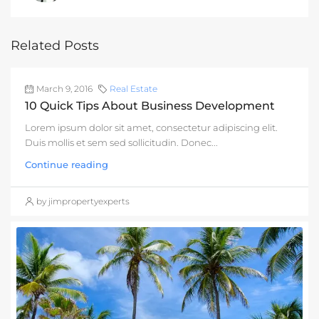
Related Posts
March 9, 2016
Real Estate
10 Quick Tips About Business Development
Lorem ipsum dolor sit amet, consectetur adipiscing elit.
Duis mollis et sem sed sollicitudin. Donec...
Continue reading
by jimpropertyexperts