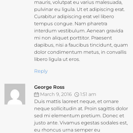
mauris, volutpat eu varius malesuada,
pulvinar eu ligula. Ut et adipiscing erat.
Curabitur adipiscing erat vel libero
tempus congue. Nam pharetra
interdum vestibulum. Aenean gravida
mi non aliquet porttitor. Praesent
dapibus, nisi a faucibus tincidunt, quam
dolor condimentum metus, in convallis
libero ligula ut eros.
Reply
George Ross
March 9, 2016
1:51 am
Duis mattis laoreet neque, et ornare
neque sollicitudin at. Proin sagittis dolor
sed mi elementum pretium. Donec et
justo ante. Vivamus egestas sodales est,
eu rhoncus urna semper eu