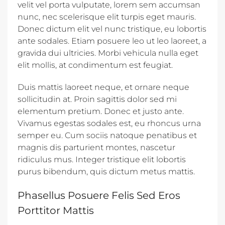
velit vel porta vulputate, lorem sem accumsan
nunc, nec scelerisque elit turpis eget mauris.
Donec dictum elit vel nunc tristique, eu lobortis
ante sodales. Etiam posuere leo ut leo laoreet, a
gravida dui ultricies. Morbi vehicula nulla eget
elit mollis, at condimentum est feugiat.
Duis mattis laoreet neque, et ornare neque
sollicitudin at. Proin sagittis dolor sed mi
elementum pretium. Donec et justo ante.
Vivamus egestas sodales est, eu rhoncus urna
semper eu. Cum sociis natoque penatibus et
magnis dis parturient montes, nascetur
ridiculus mus. Integer tristique elit lobortis
purus bibendum, quis dictum metus mattis.
Phasellus Posuere Felis Sed Eros
Porttitor Mattis