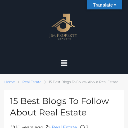
Translate »
Home
Real Estate
15 Best Blogs To Follow About Real Estate
15 Best Blogs To Follow
About Real Estate
10 years ago
Real Estate
3