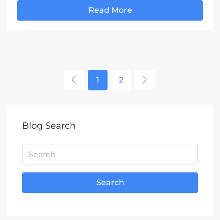
Read More
1
2
Blog Search
Search