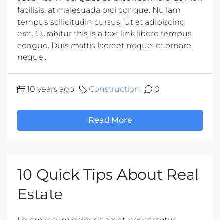
facilisis, at malesuada orci congue. Nullam
tempus sollicitudin cursus. Ut et adipiscing
erat. Curabitur this is a text link libero tempus
congue. Duis mattis laoreet neque, et ornare
neque...
10 years ago
Construction
0
Read More
10 Quick Tips About Real
Estate
Lorem ipsum dolor sit amet, consectetur