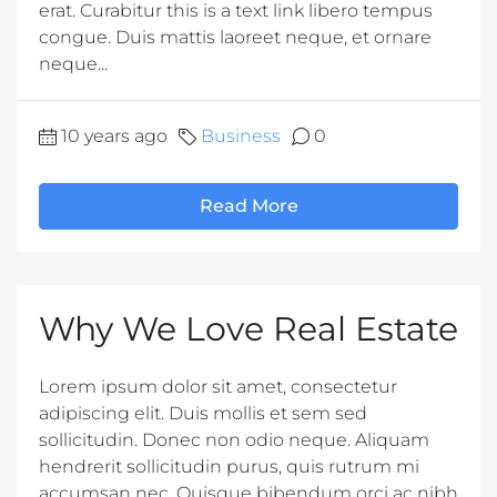
erat. Curabitur this is a text link libero tempus
congue. Duis mattis laoreet neque, et ornare
neque...
10 years ago
Business
0
Read More
Why We Love Real Estate
Lorem ipsum dolor sit amet, consectetur
adipiscing elit. Duis mollis et sem sed
sollicitudin. Donec non odio neque. Aliquam
hendrerit sollicitudin purus, quis rutrum mi
accumsan nec. Quisque bibendum orci ac nibh