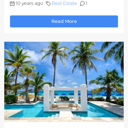
10 years ago
Real Estate
1
Read More