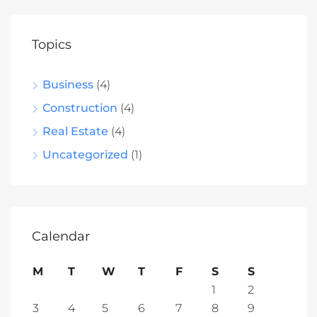
Topics
Business
(4)
Construction
(4)
Real Estate
(4)
Uncategorized
(1)
Calendar
M
T
W
T
F
S
S
1
2
3
4
5
6
7
8
9