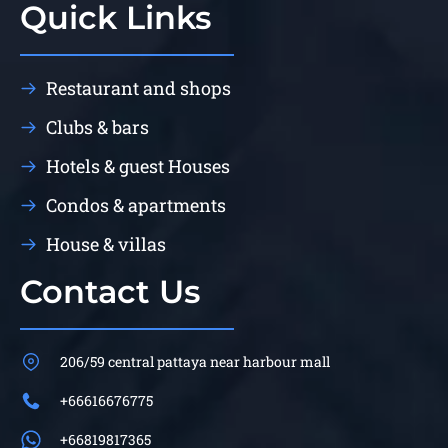
Quick Links
Restaurant and shops
Clubs & bars
Hotels & guest Houses
Condos & apartments
House & villas
Contact Us
206/59 central pattaya near harbour mall
+66616676775
+66819817365