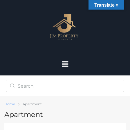
Translate »
Home
Apartment
Apartment