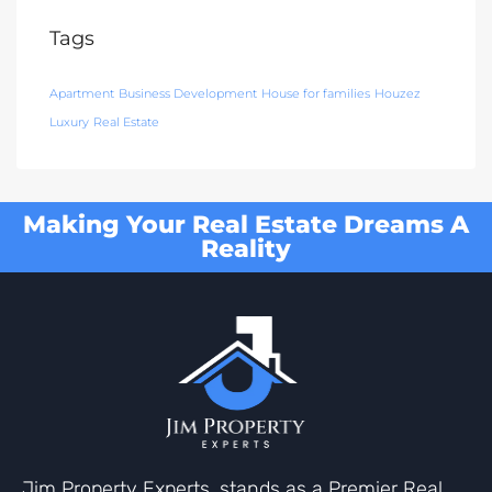
Tags
Apartment
Business Development
House for families
Houzez
Luxury
Real Estate
Making Your Real Estate Dreams A
Reality
Jim Property Experts, stands as a Premier Real